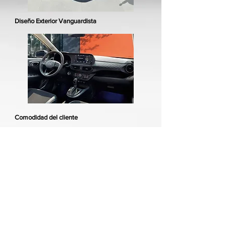
Diseño Exterior Vanguardista
Comodidad del cliente
Motor a gasolina 1.0 MPI